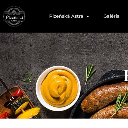
Plzeňská Astra
Galéria
X