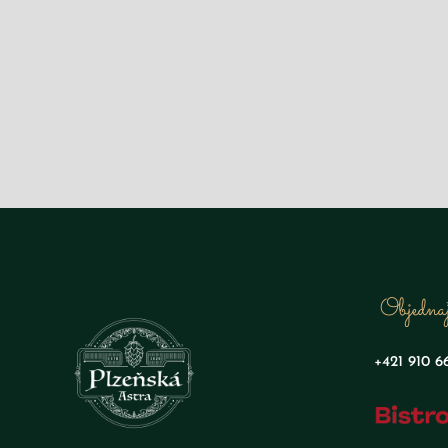
Objednaj
+421 910 6